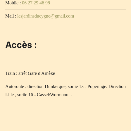
Mobile :
06 27 29 46 98
Mail :
lesjardinsducygne@gmail.com
Accès :
Train : arrêt Gare d'Arnèke
Autoroute : direction Dunkerque, sortie 13 - Poperinge. Direction
Lille , sortie 16 - Cassel/Wormhout .