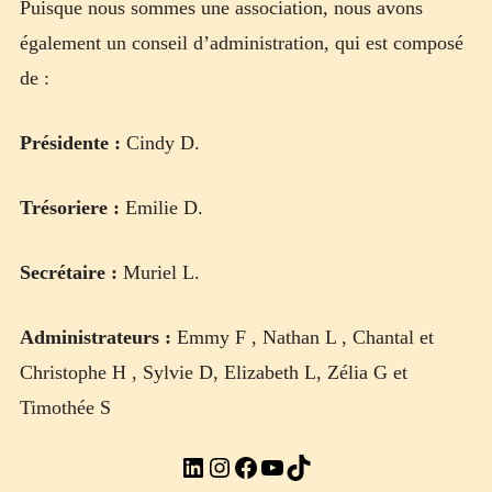
Puisque nous sommes une association, nous avons
également un conseil d’administration, qui est composé
de :
Présidente :
Cindy D.
Trésoriere :
Emilie D.
Secrétaire :
Muriel L.
Administrateurs :
Emmy F , Nathan L , Chantal et
Christophe H , Sylvie D, Elizabeth L, Zélia G et
Timothée S
LinkedIn
Instagram
Facebook
YouTube
TikTok